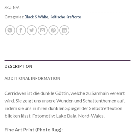
SKU:
N/A
Categories:
Black & White
,
Keltische Kraftorte
DESCRIPTION
ADDITIONAL INFORMATION
Cerridwen ist die dunkle Göttin, welche zu Samhain verehrt
wird. Sie zeigt uns unsere Wunden und Schattenthemen auf,
indem sie uns in ihren dunklen Spiegel der Selbstreflextion
blicken lässt. Fotomotiv: Lake Bala, Nord-Wales.
Fine Art Print (Photo Rag):