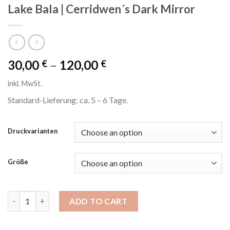
Lake Bala | Cerridwen´s Dark Mirror
30,00
–
120,00
€
€
inkl. MwSt.
Standard-Lieferung: ca. 5 – 6 Tage.
Druckvarianten
Größe
Lake Bala | Cerridwen´s Dark Mirror quantity
ADD TO CART