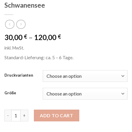
Schwanensee
30,00
–
120,00
€
€
inkl. MwSt.
Standard-Lieferung: ca. 5 – 6 Tage.
Druckvarianten
Größe
Schwanensee quantity
ADD TO CART