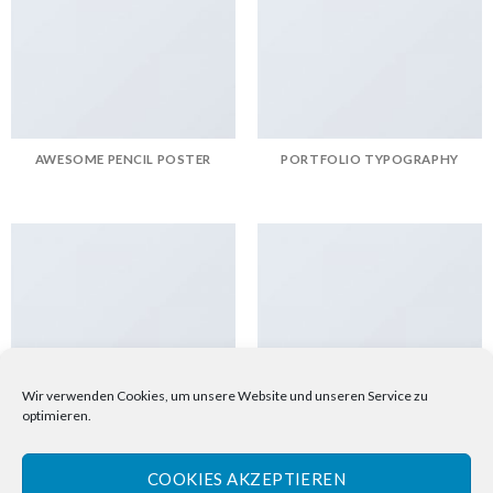
AWESOME PENCIL POSTER
PORTFOLIO TYPOGRAPHY
Wir verwenden Cookies, um unsere Website und unseren Service zu
FLATSOME POSTER PRINT
MAGAZINE
optimieren.
COOKIES AKZEPTIEREN