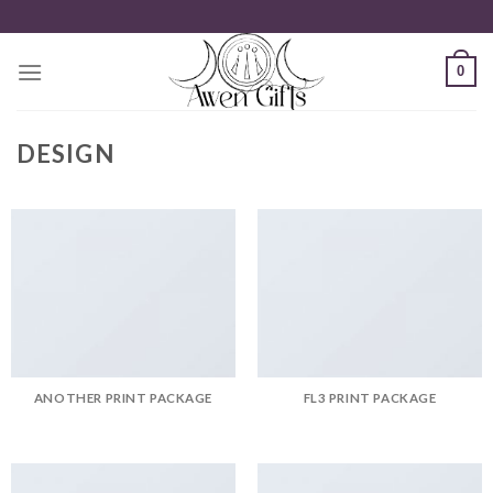
Zum
Inhalt
springen
0
DESIGN
ANOTHER PRINT PACKAGE
FL3 PRINT PACKAGE